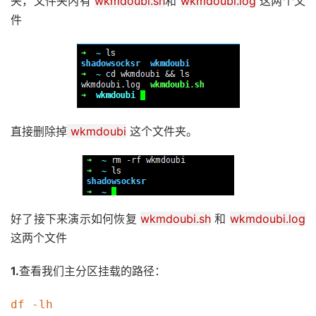
夹，文件夹内有
wkmdoubi.sh
和
wkmdoubi.log
这两个文
件
直接删除掉
wkmdoubi
这个文件夹。
好了接下来演示如何恢复
wkmdoubi.sh
和
wkmdoubi.log
这两个文件
1.
查看我们主分区挂载的路径：
df -lh