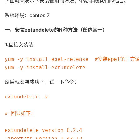
下面就来演示下安装使用的方法，带给手贱党们的福音。
系统环境：centos 7
一、安装extundelete的N种方法（任选其一）
1.
直接安装法
yum -y install epel-release  #安装epel第三方源
yum -y install extundelete
然后就安装成功了，试一下命令：
extundelete -v

# 回显如下：

extundelete version 0.2.4

libext2fs version 1.42.13
