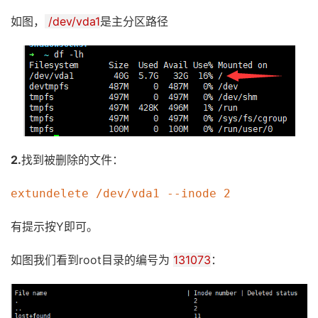
如图，
/dev/vda1
是主分区路径
2.
找到被删除的文件：
extundelete /dev/vda1 --inode 2
有提示按Y即可。
如图我们看到root目录的编号为
131073
：