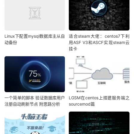
Linux下配置mysql数据库主从自
适合steam大佬：centos7下利
动备份
用ASF V3和ASCF实现steam云
挂卡
一个简单的脚本 验证数据库用户
LGSM在centos上搭建服务端之
注册自动刷新节点 附思路分析
sourcemod篇