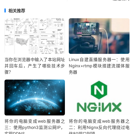
相关推荐
当你在浏览器中输入了本站网址
Linux自建直播服务器一：使用
并回车后，产生了哪些技术步
Nginx+rtmp模块搭建流媒体服
骤？
务器
将你的电脑变成web服务器之
将你的电脑变成web服务器之
三：使用python3监测公网IP，
二：利用Nignx反向代理绕过电
实现DDNS
信80端口封锁