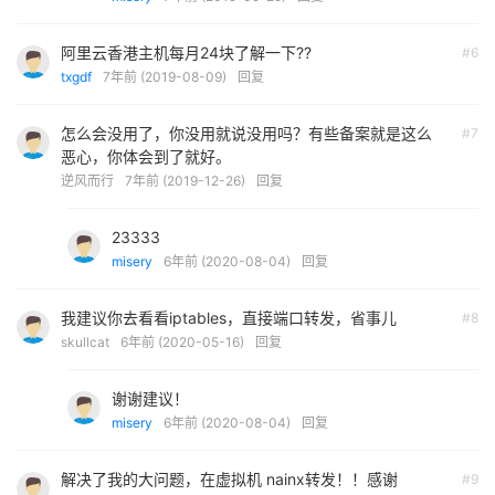
阿里云香港主机每月24块了解一下??
#6
txgdf
7年前 (2019-08-09)
回复
怎么会没用了，你没用就说没用吗？有些备案就是这么
#7
恶心，你体会到了就好。
逆风而行
7年前 (2019-12-26)
回复
23333
misery
6年前 (2020-08-04)
回复
我建议你去看看iptables，直接端口转发，省事儿
#8
skullcat
6年前 (2020-05-16)
回复
谢谢建议！
misery
6年前 (2020-08-04)
回复
解决了我的大问题，在虚拟机 nainx转发！！感谢
#9