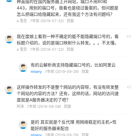
种直接的在国内服务器上开网站，端口不用80和
443，用别的端口号，我看也是绕过备案的，但问题是
怎么把端口给隐藏起来，还有我这个方法有问题吗？
a 雪恋
7年前 (2019-07-22)
回复
我在度娘上看到一种不确定的能不能隐藏端口号的，看
#4
标题介绍的，说的是端口映射什么转发。。。不太懂。
a 雪恋
7年前 (2019-07-22)
回复
有的云解析商支持隐藏端口号的，比如阿里云
misery
7年前 (2019-09-29)
回复
这样操作转发的不是整个网站的内容呀，有没有转发整
#5
个网站的内容的方法？还有，这样的话，网站的访问速
度就是A服务器决定的了吧？
阿泽
7年前 (2019-08-08)
回复
是的 其实就是个反代理 用网络稳定的主机+性
能好的服务器来配合
misery
7年前 (2019-09-29)
回复