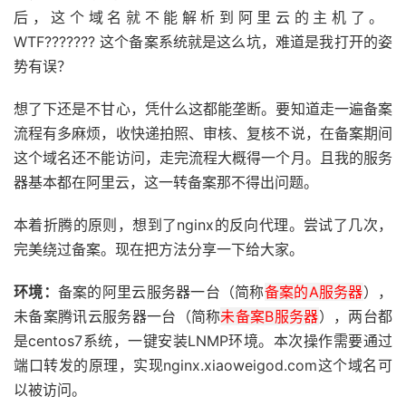
后，这个域名就不能解析到阿里云的主机了。
WTF??????? 这个备案系统就是这么坑，难道是我打开的姿
势有误？
想了下还是不甘心，凭什么这都能垄断。要知道走一遍备案
流程有多麻烦，收快递拍照、审核、复核不说，在备案期间
这个域名还不能访问，走完流程大概得一个月。且我的服务
器基本都在阿里云，这一转备案那不得出问题。
本着折腾的原则，想到了nginx的反向代理。尝试了几次，
完美绕过备案。现在把方法分享一下给大家。
环境：
备案的阿里云服务器一台（简称
备案的A服务器
），
未备案腾讯云服务器一台（简称
未备案B服务器
），两台都
是centos7系统，一键安装LNMP环境。本次操作需要通过
端口转发的原理，实现nginx.xiaoweigod.com这个域名可
以被访问。