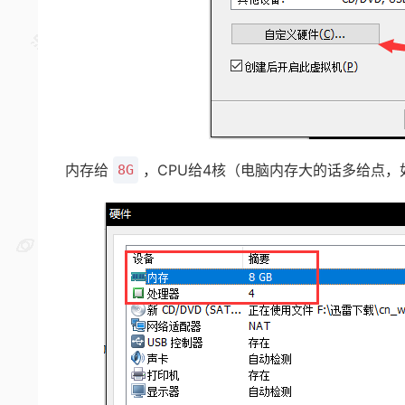
内存给
，CPU给4核（电脑内存大的话多给点，
8G