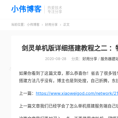
小伟博客
热爱技术
专注分享
当前位置：
小伟博客
好用分享
正文


剑灵单机版详细搭建教程之二 ：
2020-08-28
分类：
好用分享
/
服务器建
如果你看到了这篇文章，那么恭喜你！省去了很多钱
搭建方法几乎没有，博主也是到处搜，自己折腾，东
上一篇：
https://www.xiaoweigod.com/network/21
上一篇文章我们已经学会了怎么单机搭建服务端自己