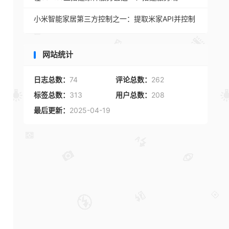
小米智能家居第三方控制之一：提取米家API并控制
网站统计
日志总数：
74
评论总数：
262
标签总数：
313
用户总数：
208
最后更新：
2025-04-19