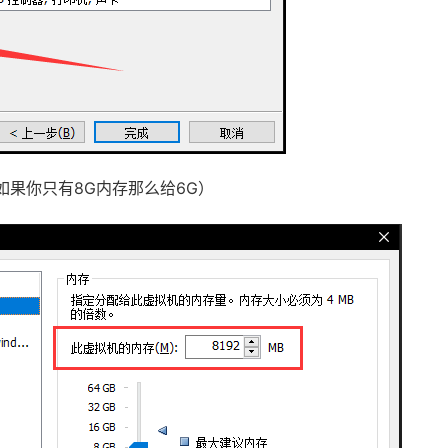
如果你只有8G内存那么给6G）