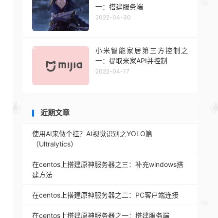
一：搭建服务端
2022-04-30
小米智能家居第三方控制之
一：提取米家API并控制
2022-04-17
近期文章
使用AI来做个挂？AI视觉识别之YOLO篇
（Ultralytics）
在centos上搭建原神服务器之三：补充windows搭
建方法
在centos上搭建原神服务器之二：PC客户端连接
在centos上搭建原神服务器之一：搭建服务端