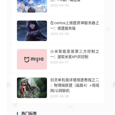
2022-04-30
在centos上搭建原神服务器之
一：搭建服务端
2022-04-30
小米智能家居第三方控制之
一：提取米家API并控制
2022-04-17
剑灵单机版详细搭建教程之二
：物理端搭建（画眉4）+局域
网/公网联机
2020-08-28
热门标签