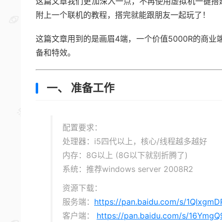
这篇文章我们更加深入一点，不再使用虚拟机一键搭
附上一个联机的教程，搭完就能跟朋友一起玩了！
这篇文章用到的是画眉4端，一个价值5000R的商
备和特效。
一、 准备工作
配置要求：
处理器：i5四代以上，核心/线程越多越好
内存：8G以上 (8G以下就别折腾了)
系统：推荐windows server 2008R2
资源下载：
服务端：
https://pan.baidu.com/s/1Qlxg
客户端：
https://pan.baidu.com/s/16Ym