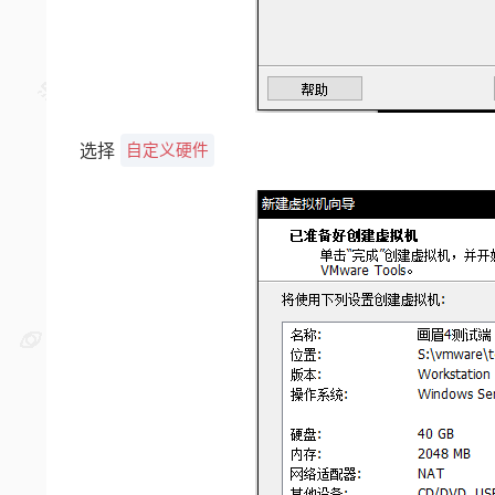
选择
自定义硬件