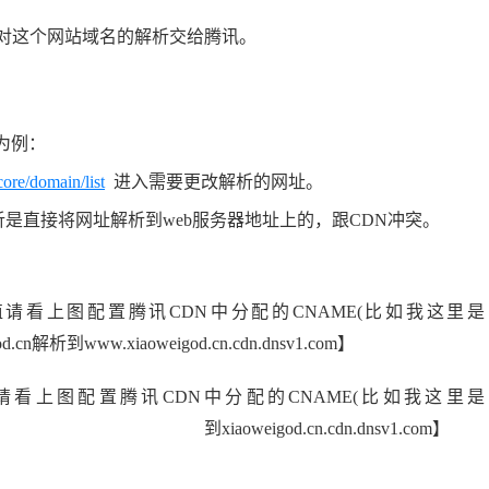
对这个网站域名的解析交给腾讯。
为例：
core/domain/list
进入需要更改解析的网址。
是直接将网址解析到web服务器地址上的，跟CDN冲突。
值请看上图配置腾讯CDN中分配的CNAME(比如我这里是
igod.cn解析到
www.xiaoweigod.cn.cdn.dnsv1.co
m
】
看上图配置腾讯CDN中分配的CNAME(比如我这里是
eigod.cn解析 到xiaoweigod.cn.cdn.dnsv1.com】