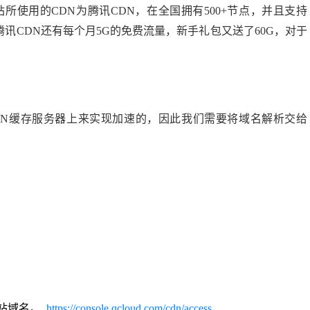
所使用的CDN为腾讯CDN，在全国拥有500+节点，并且支持
腾讯CDN还有每个月5G的免费流量，新手礼包又送了60G，对于
CDN缓存服务器上来实现加速的，因此我们需要将域名解析交给
网站域名。
https://console.qcloud.com/cdn/access