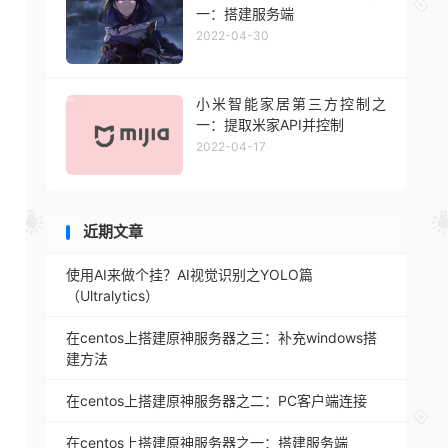
一：搭建服务端
2022-04-30
小米智能家居第三方控制之
一：提取米家API并控制
2022-04-17
近期文章
使用AI来做个挂？AI视觉识别之YOLO篇
（Ultralytics）
在centos上搭建原神服务器之三：补充windows搭
建方法
在centos上搭建原神服务器之二：PC客户端连接
在centos上搭建原神服务器之一：搭建服务端