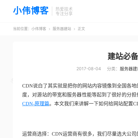
小伟博客
热爱技术
专注分享
当前位置：
小伟博客
服务器建站
正文


建站必备
2017-08-04
分类：
服务器建
CDN说白了其实就是把你的网站内容镜像到全国各
度，对源站的带宽和服务器性能等起到了很好的分担作
CDN-原理篇
。本文我们来讲解一下如何给网站配置C
运营商选择：CDN运营商有很多，我们尽量选大公