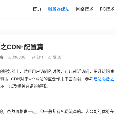
首页
服务器建站
网络技术
PC技术
之CDN-配置篇
站
阅读(
8338
)
评论(1)
赞(
3
)

地的服务器上，然后用户访问的时候，可以就近访问，提升访问速
用。CDN对于web网站的重要作用不言而喻，参考
建站必备之
DN，以及相关名词的解释。
司的，虽然价格贵一点，但一般都有免费流量的。大公司的优势在