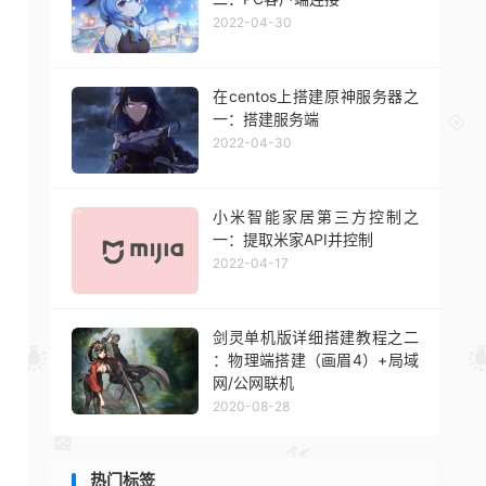
2022-04-30
在centos上搭建原神服务器之
一：搭建服务端
2022-04-30
小米智能家居第三方控制之
一：提取米家API并控制
2022-04-17
剑灵单机版详细搭建教程之二
：物理端搭建（画眉4）+局域
网/公网联机
2020-08-28
热门标签