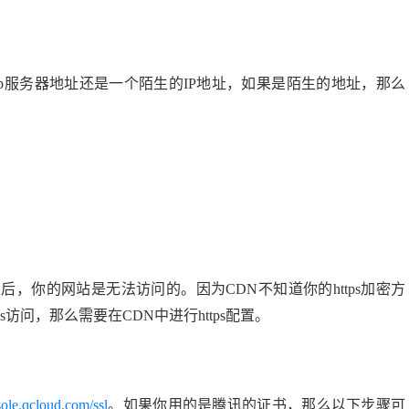
web服务器地址还是一个陌生的IP地址，如果是陌生的地址，那么
以后，你的网站是无法访问的。因为CDN不知道你的https加密方
访问，那么需要在CDN中进行https配置。
sole.qcloud.com/ssl
。如果你用的是腾讯的证书，那么以下步骤可