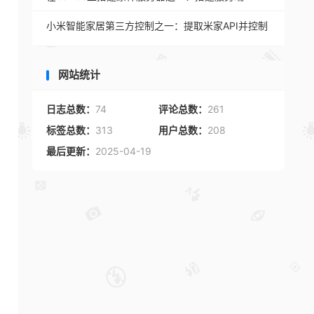
小米智能家居第三方控制之一：提取米家API并控制
网站统计
日志总数：
74
评论总数：
261
标签总数：
313
用户总数：
208
最后更新：
2025-04-19