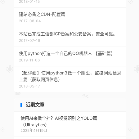
2018-01-15
建站必备之CDN-配置篇
2017-08-04
本站已完成工信部ICP备案和公安备案，安全可靠。
2017-07-19
使用python打造一个自己的QQ机器人 【基础篇】
2019-11-06
【超详细】使用python3做一个爬虫，监控网站信息
上篇（获取网页信息）
2018-05-17
近期文章
使用AI来做个挂？AI视觉识别之YOLO篇
（Ultralytics）
2025年4月19日