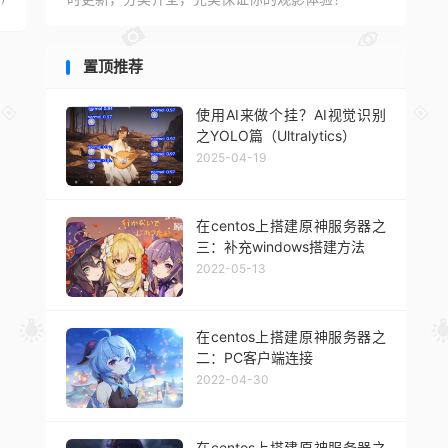
置顶推荐
使用AI来做个挂？AI视觉识别
之YOLO篇（Ultralytics）
2025-04-19
在centos上搭建原神服务器之
三：补充windows搭建方法
2022-05-13
在centos上搭建原神服务器之
二：PC客户端连接
2022-04-30
在centos上搭建原神服务器之