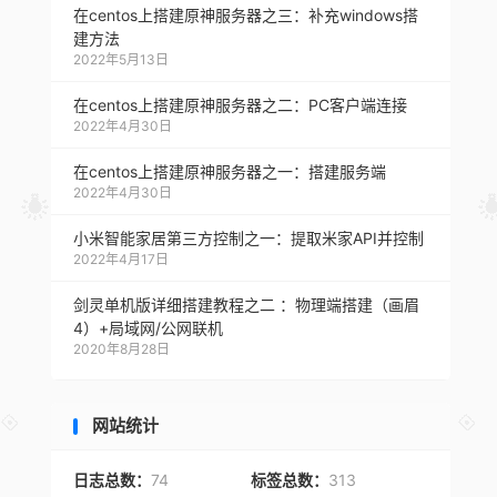
在centos上搭建原神服务器之三：补充windows搭
建方法
2022年5月13日
在centos上搭建原神服务器之二：PC客户端连接
2022年4月30日
在centos上搭建原神服务器之一：搭建服务端
2022年4月30日
小米智能家居第三方控制之一：提取米家API并控制
2022年4月17日
剑灵单机版详细搭建教程之二 ：物理端搭建（画眉
4）+局域网/公网联机
2020年8月28日
网站统计
日志总数：
74
标签总数：
313