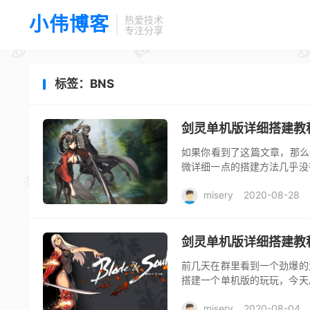
小伟博客
热爱技术
专注分享
标签：BNS
剑灵单机版详细搭建教
如果你看到了这篇文章，那么
微详细一点的搭建方法几乎没
篇：https://www.xiaoweigod.
misery
2020-08-28
剑灵单机版详细搭建教
前几天在群里看到一个劲爆的
搭建一个单机版的玩玩，今天
了好长时间，从本地一键端，到
misery
2020-08-04