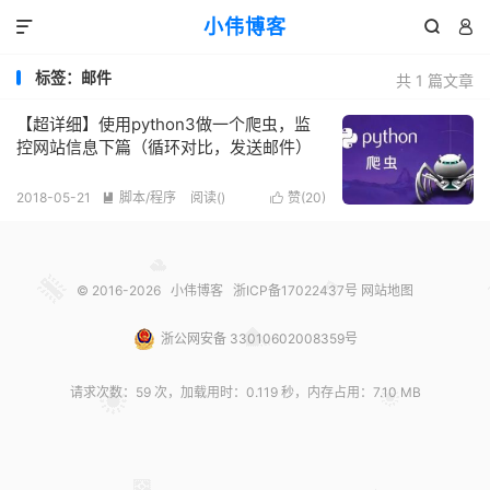
小伟博客



标签：邮件
共 1 篇文章
【超详细】使用python3做一个爬虫，监
控网站信息下篇（循环对比，发送邮件）
2018-05-21
脚本/程序
阅读(
)
赞(
20
)


© 2016-2026
小伟博客
浙ICP备17022437号
网站地图
浙公网安备 33010602008359号
请求次数：59 次，加载用时：0.119 秒，内存占用：7.10 MB