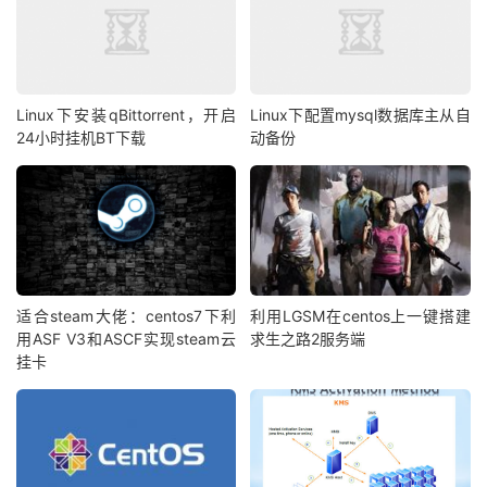
Linux下安装qBittorrent，开启
Linux下配置mysql数据库主从自
24小时挂机BT下载
动备份
适合steam大佬：centos7下利
利用LGSM在centos上一键搭建
用ASF V3和ASCF实现steam云
求生之路2服务端
挂卡