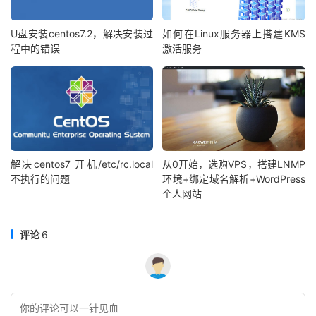
U盘安装centos7.2，解决安装过
如何在Linux服务器上搭建KMS
程中的错误
激活服务
解决centos7 开机/etc/rc.local
从0开始，选购VPS，搭建LNMP
不执行的问题
环境+绑定域名解析+WordPress
个人网站
评论
6