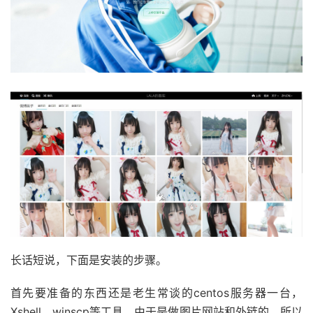
长话短说，下面是安装的步骤。
首先要准备的东西还是老生常谈的centos服务器一台，
Xshell、winscp等工具。由于是做图片网站和外链的，所以