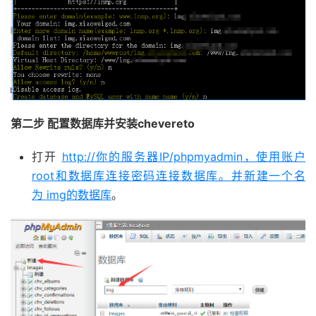
第二步 配置数据库并安装chevereto
打开
http://你的服务器IP/phpmyadmin，使用账户
root和数据库连接密码连接数据库。并新建一个名
为 img的数据库
。