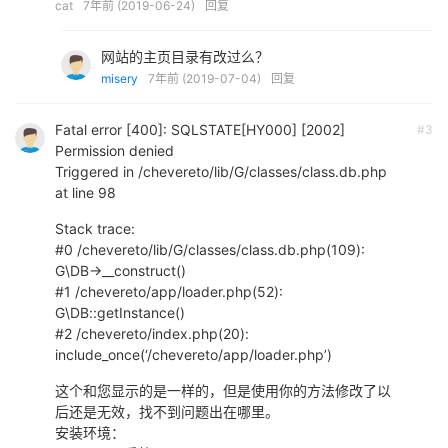
cat
7年前 (2019-06-24)
回复
网站的主页目录有改过么？
misery
7年前 (2019-07-04)
回复
Fatal error [400]: SQLSTATE[HY000] [2002]
#3
Permission denied
Triggered in /chevereto/lib/G/classes/class.db.php
at line 98
Stack trace:
#0 /chevereto/lib/G/classes/class.db.php(109):
G\DB->__construct()
#1 /chevereto/app/loader.php(52):
G\DB::getInstance()
#2 /chevereto/index.php(20):
include_once(‘/chevereto/app/loader.php’)
这个和您显示的是一样的，但是使用你的方法修改了以
后还是无效，找不到问题出在哪里。
安装环境：