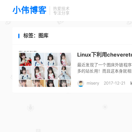
小伟博客
热爱技术
专注分享
标签：图库
Linux下利用cheve
最近发现了一个图床外链程序
多的站长用！而且这本身就相
下面是安装的步骤。 首先要准备
misery
2017-12-21