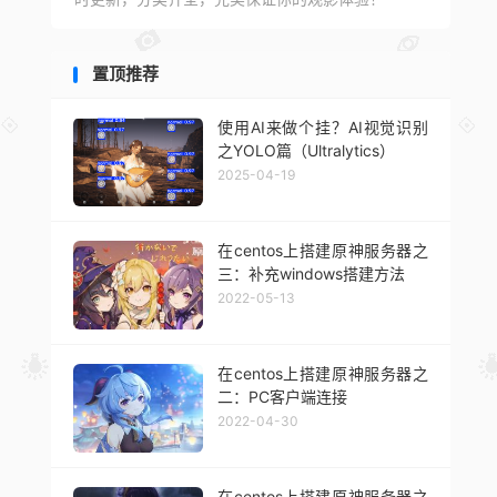
置顶推荐
使用AI来做个挂？AI视觉识别
之YOLO篇（Ultralytics）
2025-04-19
在centos上搭建原神服务器之
三：补充windows搭建方法
2022-05-13
在centos上搭建原神服务器之
二：PC客户端连接
2022-04-30
在centos上搭建原神服务器之