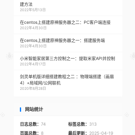
建方法
2022年5月13日
在centos上搭建原神服务器之二：PC客户端连接
2022年4月30日
在centos上搭建原神服务器之一：搭建服务端
2022年4月30日
小米智能家居第三方控制之一：提取米家API并控制
2022年4月17日
剑灵单机版详细搭建教程之二 ：物理端搭建（画眉
4）+局域网/公网联机
2020年8月28日
网站统计
日志总数：
74
标签总数：
313
页面总数：
8
最后更新：
2025-04-19