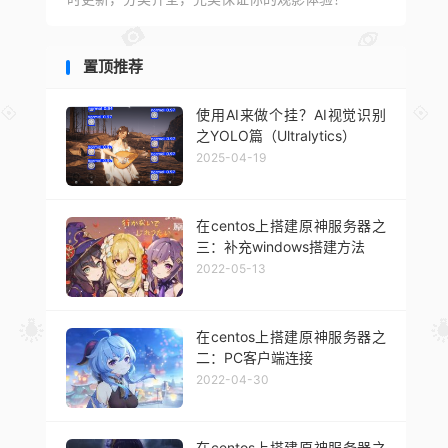
置顶推荐
使用AI来做个挂？AI视觉识别
之YOLO篇（Ultralytics）
2025-04-19
在centos上搭建原神服务器之
三：补充windows搭建方法
2022-05-13
在centos上搭建原神服务器之
二：PC客户端连接
2022-04-30
在centos上搭建原神服务器之