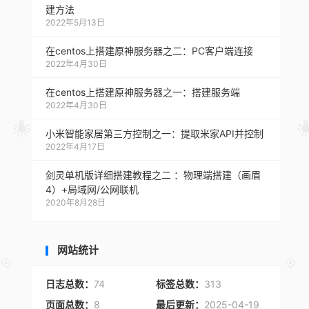
建方法
2022年5月13日
在centos上搭建原神服务器之二：PC客户端连接
2022年4月30日
在centos上搭建原神服务器之一：搭建服务端
2022年4月30日
小米智能家居第三方控制之一：提取米家API并控制
2022年4月17日
剑灵单机版详细搭建教程之二 ：物理端搭建（画眉
4）+局域网/公网联机
2020年8月28日
网站统计
日志总数：
74
标签总数：
313
页面总数：
8
最后更新：
2025-04-19