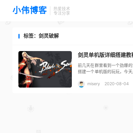
小伟博客
热爱技术
专注分享
标签：剑灵破解
剑灵单机版详细搭建教
前几天在群里看到一个劲爆的
搭建一个单机版的玩玩，今天
了好长时间，从本地一键端，到
misery
2020-08-04