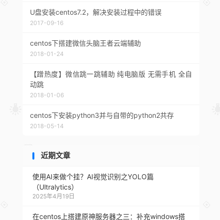
U盘安装centos7.2，解决安装过程中的错误
2017-09-16
centos下搭建微信头脑王者云端辅助
2018-01-24
【蹭热度】微信跳一跳辅助 纯电脑版 无需手机 全自
动跳
2018-01-06
centos下安装python3并与自带的python2共存
2018-05-14
近期文章
使用AI来做个挂？AI视觉识别之YOLO篇
（Ultralytics）
2025年4月19日
在centos上搭建原神服务器之三：补充windows搭