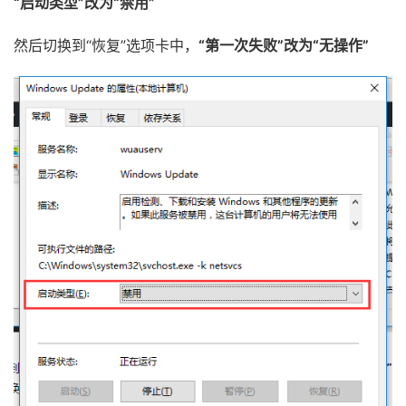
“启动类型”改为“禁用”
然后切换到“恢复”选项卡中，
“第一次失败”改为“无操作”