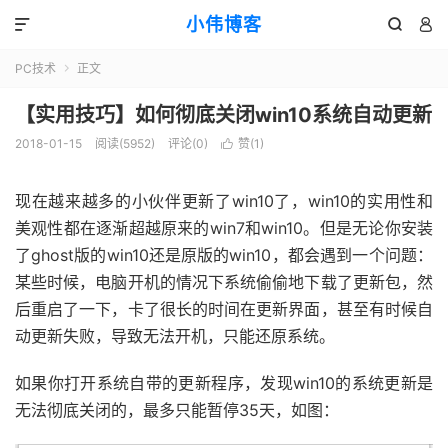
小伟博客



PC技术
正文

【实用技巧】如何彻底关闭win10系统自动更新
2018-01-15
阅读(
5952
)
评论(0)
赞(
1
)

现在越来越多的小伙伴更新了win10了，win10的实用性和
美观性都在逐渐超越原来的win7和win10。但是无论你安装
了ghost版的win10还是原版的win10，都会遇到一个问题：
某些时候，电脑开机的情况下系统偷偷地下载了更新包，然
后重启了一下，卡了很长的时间在更新界面，甚至有时候自
动更新失败，导致无法开机，只能还原系统。
如果你打开系统自带的更新程序，发现win10的系统更新是
无法彻底关闭的，最多只能暂停35天，如图：