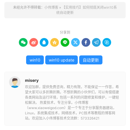
未经允许不得转载：
小伟博客
»
【实用技巧】如何彻底关闭win10系
统自动更新
分享到









win10
win10 update
自动更新
misery
欢迎加群，提供免费咨询，精力有限，不能保证一一作答，希
望大家可以多折腾折腾。不想折腾的小伙伴们，可以有偿搭建
各类网站及运行环境，包括一系列的问题修复和维护，一键轻
松解决。 热爱技术，专注分享。小伟博客
（www.xiaoweigod.com）是一个专注于分享服务器建站，
Linux，系统集成技术，网络技术，PC技术等教程的博客网
站。欢迎加入小伟博客技术交流群：573326421