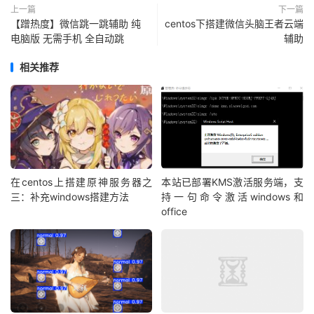
上一篇
下一篇
【蹭热度】微信跳一跳辅助 纯
centos下搭建微信头脑王者云端
电脑版 无需手机 全自动跳
辅助
相关推荐
在centos上搭建原神服务器之
本站已部署KMS激活服务端，支
三：补充windows搭建方法
持一句命令激活windows和
office