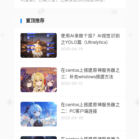
置顶推荐
使用AI来做个挂？AI视觉识别
之YOLO篇（Ultralytics）
2025-04-19
在centos上搭建原神服务器之
三：补充windows搭建方法
2022-05-13
在centos上搭建原神服务器之
二：PC客户端连接
2022-04-30
在centos上搭建原神服务器之