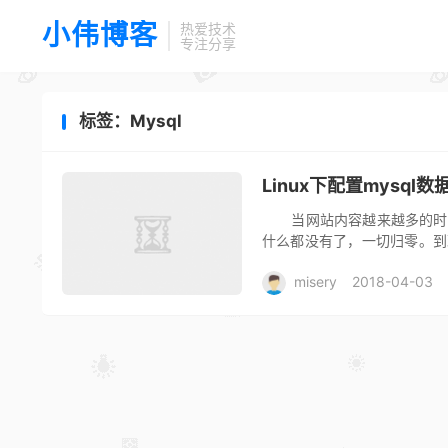
小伟博客
热爱技术
专注分享
标签：Mysql
Linux下配置mysq
当网站内容越来越多的时候
什么都没有了，一切归零。到
份。如果你...
misery
2018-04-03