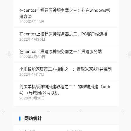
在centos上搭建原神服务器之三：补充windows搭
建方法
2022年5月13日
在centos上搭建原神服务器之二：PC客户端连接
2022年4月30日
在centos上搭建原神服务器之一：搭建服务端
2022年4月30日
小米智能家居第三方控制之一：提取米家API并控制
2022年4月17日
剑灵单机版详细搭建教程之二 ：物理端搭建（画眉
4）+局域网/公网联机
2020年8月28日
网站统计