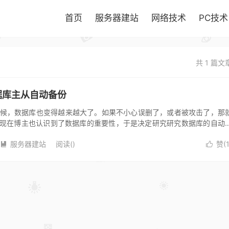
首页
服务器建站
网络技术
PC技术
共 1 篇文
l数据库主从自动备份
，数据库也变得越来越大了。如果不小心误删了，或者被攻击了，那
现在博主也认识到了数据库的重要性，于是决定研究研究数据库的自动
服务器建站
阅读(
)
赞(

