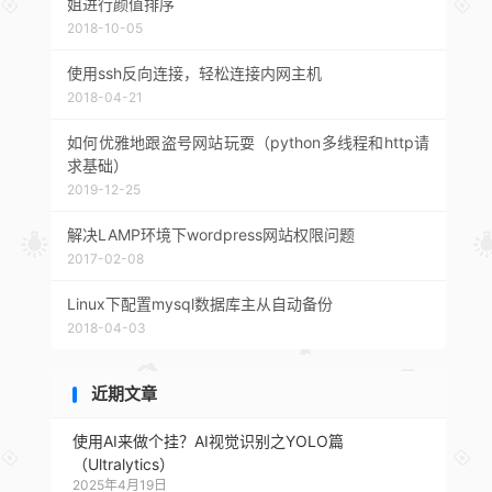
姐进行颜值排序
2018-10-05
使用ssh反向连接，轻松连接内网主机
2018-04-21
如何优雅地跟盗号网站玩耍（python多线程和http请
求基础）
2019-12-25
解决LAMP环境下wordpress网站权限问题
2017-02-08
Linux下配置mysql数据库主从自动备份
2018-04-03
近期文章
使用AI来做个挂？AI视觉识别之YOLO篇
（Ultralytics）
2025年4月19日