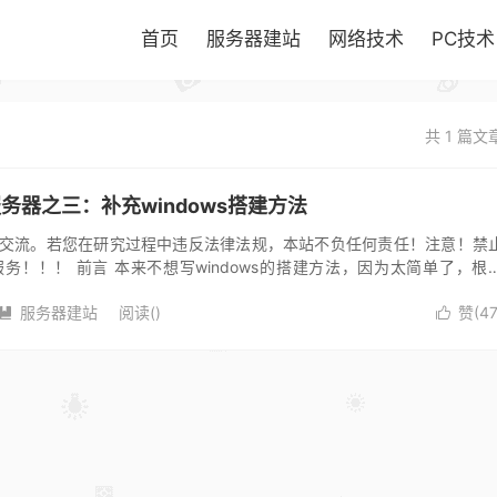
首页
服务器建站
网络技术
PC技术
共 1 篇文
服务器之三：补充windows搭建方法
交流。若您在研究过程中违反法律法规，本站不负任何责任！注意！禁
务！！！ 前言 本来不想写windows的搭建方法，因为太简单了，根
就可以了。但是耐不住群里...
服务器建站
阅读(
)
赞(
4

