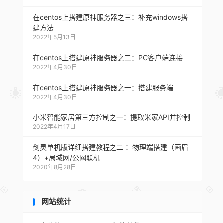
在centos上搭建原神服务器之三：补充windows搭
建方法
2022年5月13日
在centos上搭建原神服务器之二：PC客户端连接
2022年4月30日
在centos上搭建原神服务器之一：搭建服务端
2022年4月30日
小米智能家居第三方控制之一：提取米家API并控制
2022年4月17日
剑灵单机版详细搭建教程之二 ：物理端搭建（画眉
4）+局域网/公网联机
2020年8月28日
网站统计