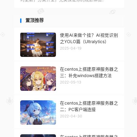
置顶推荐
使用AI来做个挂？AI视觉识别
之YOLO篇（Ultralytics）
2025-04-19
在centos上搭建原神服务器之
三：补充windows搭建方法
2022-05-13
在centos上搭建原神服务器之
二：PC客户端连接
2022-04-30
在centos上搭建原神服务器之