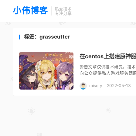
小伟博客
热爱技术
专注分享
标签：grasscutter
在centos上搭建原神
警告文章仅供技术研究，技术
向公众提供私人游戏服务器服
Linux的那篇文章稍微推导下
misery
2022-05-13