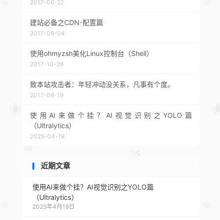
2017-06-22
建站必备之CDN-配置篇
2017-08-04
使用ohmyzsh美化Linux控制台（Shell）
2017-10-26
致本站攻击者：年轻冲动没关系，凡事有个度。
2017-08-19
使用AI来做个挂？AI视觉识别之YOLO篇
（Ultralytics）
2025-04-19
近期文章
使用AI来做个挂？AI视觉识别之YOLO篇
（Ultralytics）
2025年4月19日