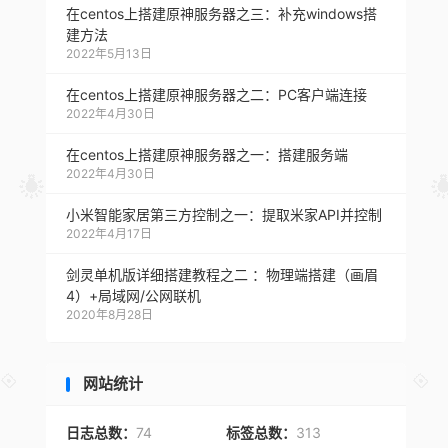
在centos上搭建原神服务器之三：补充windows搭
建方法
2022年5月13日
在centos上搭建原神服务器之二：PC客户端连接
2022年4月30日
在centos上搭建原神服务器之一：搭建服务端
2022年4月30日
小米智能家居第三方控制之一：提取米家API并控制
2022年4月17日
剑灵单机版详细搭建教程之二 ：物理端搭建（画眉
4）+局域网/公网联机
2020年8月28日
网站统计
日志总数：
74
标签总数：
313