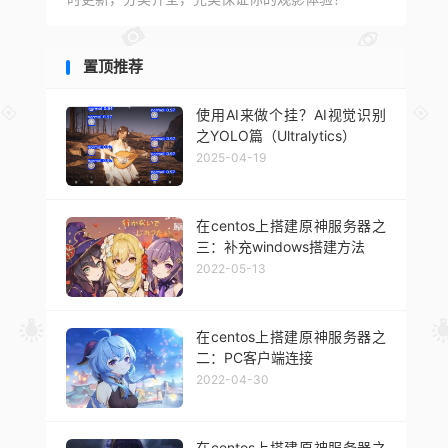
置顶推荐
使用AI来做个挂？AI视觉识别
之YOLO篇（Ultralytics）
2025-04-19
在centos上搭建原神服务器之
三：补充windows搭建方法
2022-05-13
在centos上搭建原神服务器之
二：PC客户端连接
2022-04-30
在centos上搭建原神服务器之