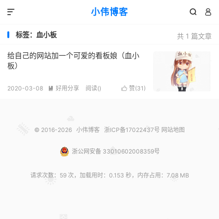
小伟博客



标签：血小板
共 1 篇文章
给自己的网站加一个可爱的看板娘（血小
板）
2020-03-08
好用分享
阅读(
)
赞(
31
)


© 2016-2026
小伟博客
浙ICP备17022437号
网站地图
浙公网安备 33010602008359号
请求次数：59 次，加载用时：0.153 秒，内存占用：7.08 MB