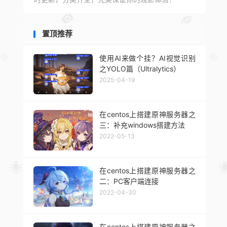
置顶推荐
使用AI来做个挂？AI视觉识别
之YOLO篇（Ultralytics）
2025-04-19
在centos上搭建原神服务器之
三：补充windows搭建方法
2022-05-13
在centos上搭建原神服务器之
二：PC客户端连接
2022-04-30
在centos上搭建原神服务器之