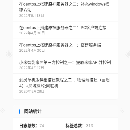
在centos上搭建原神服务器之三：补充windows搭
建方法
2022年5月13日
在centos上搭建原神服务器之二：PC客户端连接
2022年4月30日
在centos上搭建原神服务器之一：搭建服务端
2022年4月30日
小米智能家居第三方控制之一：提取米家API并控制
2022年4月17日
剑灵单机版详细搭建教程之二 ：物理端搭建（画眉
4）+局域网/公网联机
2020年8月28日
网站统计
日志总数：
74
标签总数：
313