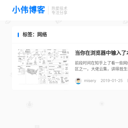
小伟博客
热爱技术
专注分享
标签：网络
当你在浏览器中输入了
前段时间在知乎上了看一些网
区之一，大佬云集，讲得既生
时候也接触过网络编程，在这里
misery
2019-01-25