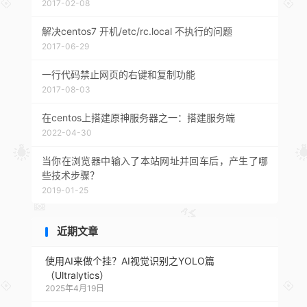
2017-02-08
解决centos7 开机/etc/rc.local 不执行的问题
2017-06-29
一行代码禁止网页的右键和复制功能
2017-08-03
在centos上搭建原神服务器之一：搭建服务端
2022-04-30
当你在浏览器中输入了本站网址并回车后，产生了哪
些技术步骤？
2019-01-25
近期文章
使用AI来做个挂？AI视觉识别之YOLO篇
（Ultralytics）
2025年4月19日