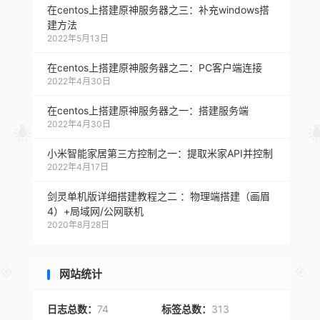
在centos上搭建原神服务器之三：补充windows搭
建方法
2022年5月13日
在centos上搭建原神服务器之二：PC客户端连接
2022年4月30日
在centos上搭建原神服务器之一：搭建服务端
2022年4月30日
小米智能家居第三方控制之一：提取米家API并控制
2022年4月17日
剑灵单机版详细搭建教程之二 ：物理端搭建（画眉
4）+局域网/公网联机
2020年8月28日
网站统计
日志总数：
74
标签总数：
313