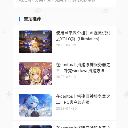
置顶推荐
使用AI来做个挂？AI视觉识别
之YOLO篇（Ultralytics）
2025-04-19
在centos上搭建原神服务器之
三：补充windows搭建方法
2022-05-13
在centos上搭建原神服务器之
二：PC客户端连接
2022-04-30
在centos上搭建原神服务器之