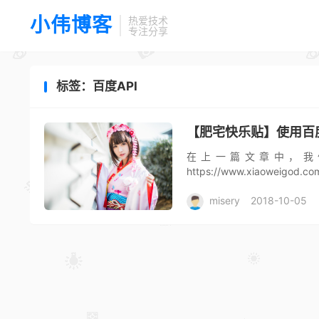
小伟博客
热爱技术
专注分享
标签：百度API
【肥宅快乐贴】使用百
在上一篇文章中，我们
https://www.xiaowei
颜值判定，然后根据颜值高低来
misery
2018-10-05