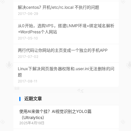
解决centos7 开机/etc/rc.local 不执行的问题
2017-06-29
从0开始，选购VPS，搭建LNMP环境+绑定域名解析
+WordPress个人网站
2017-05-10
两行代码让你网站的主页变成一个独立的手机APP
2017-07-02
Linux下解决网页服务器权限和.user.ini无法删除的问
题
2017-08-11
近期文章
使用AI来做个挂？AI视觉识别之YOLO篇
（Ultralytics）
2025年4月19日