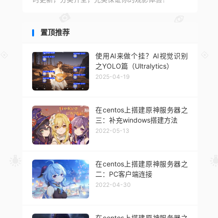
置顶推荐
使用AI来做个挂？AI视觉识别
之YOLO篇（Ultralytics）
2025-04-19
在centos上搭建原神服务器之
三：补充windows搭建方法
2022-05-13
在centos上搭建原神服务器之
二：PC客户端连接
2022-04-30
在centos上搭建原神服务器之