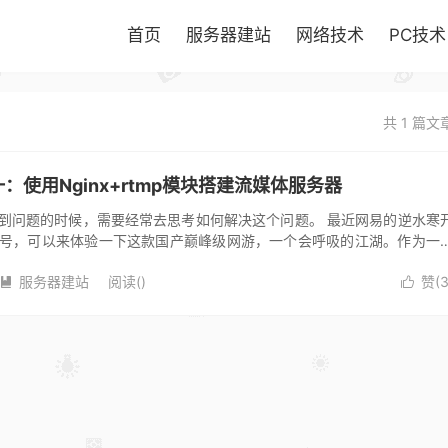
首页
服务器建站
网络技术
PC技术
共 1 篇文
一：使用Nginx+rtmp模块搭建流媒体服务器
到问题的时候，需要经常去思考如何解决这个问题。 最近网易的逆水寒
号，可以来体验一下这款国产巅峰级网游，一个会呼吸的江湖。作为一
朋友看），自然打开了斗鱼直播助...
服务器建站
阅读(
)
赞(

