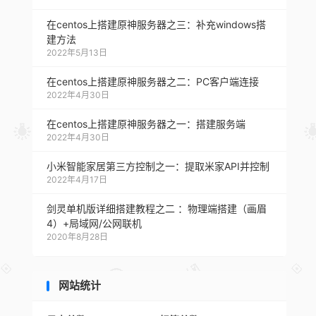
在centos上搭建原神服务器之三：补充windows搭
建方法
2022年5月13日
在centos上搭建原神服务器之二：PC客户端连接
2022年4月30日
在centos上搭建原神服务器之一：搭建服务端
2022年4月30日
小米智能家居第三方控制之一：提取米家API并控制
2022年4月17日
剑灵单机版详细搭建教程之二 ：物理端搭建（画眉
4）+局域网/公网联机
2020年8月28日
网站统计